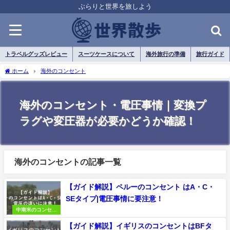
ぶらりと世界を旅しよう
トラベルグッズレビュー
スーツケースについて
海外旅行の準備
旅行ガイド
ホーム
海外のコンセント
海外のコンセント・電圧事情｜変換プ
ラグや変圧器が必要かどうか確認！
海外のコンセントの記事一覧
【ガイド解説】ペルーのコンセント はA・C・
SEタイプ|電圧事情に要注意！
中南米のコンセン
ト・電圧
【ガイド解説】イギリスのコンセントはBFタ