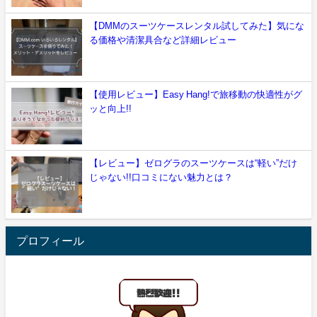
【DMMのスーツケースレンタル試してみた】気にな
る価格や清潔具合など詳細レビュー
【使用レビュー】Easy Hang!で旅移動の快適性がグ
ッと向上!!
【レビュー】ゼログラのスーツケースは“軽い”だけ
じゃない!!口コミにない魅力とは？
プロフィール