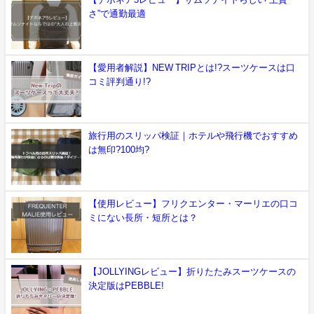
さ”で通勤最適
【愛用者解説】NEW TRIPとは!?スーツケースは口
コミ評判通り!?
旅行用のスリッパ検証｜ホテルや飛行機でおすすめ
は無印?100均?
【使用レビュー】フリクエンター・マーリエの口コ
ミにない長所・短所とは？
【JOLLYINGレビュー】折りたたみスーツケースの
決定版はPEBBLE!