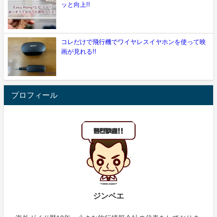
ッと向上!!
コレだけで飛行機でワイヤレスイヤホンを使って映
画が見れる!!
プロフィール
ジンベエ