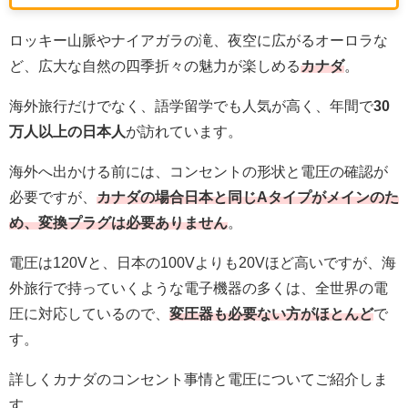
ロッキー山脈やナイアガラの滝、夜空に広がるオーロラな
ど、広大な自然の四季折々の魅力が楽しめる
カナダ
。
海外旅行だけでなく、語学留学でも人気が高く、年間で
30
万人以上の日本人
が
訪れています。
海外へ出かける前には、コンセントの形状と電圧の確認が
必要ですが、
カナダの場合日本と同じAタイプがメインのた
め、変換プラグは必要ありません
。
電圧は120Vと、日本の100Vよりも20Vほど高いですが、海
外旅行で持っていくような電子機器の多くは、全世界の電
圧に対応しているので、
変圧器も必要ない方がほとんど
で
す。
詳しくカナダのコンセント事情と電圧についてご紹介しま
す。