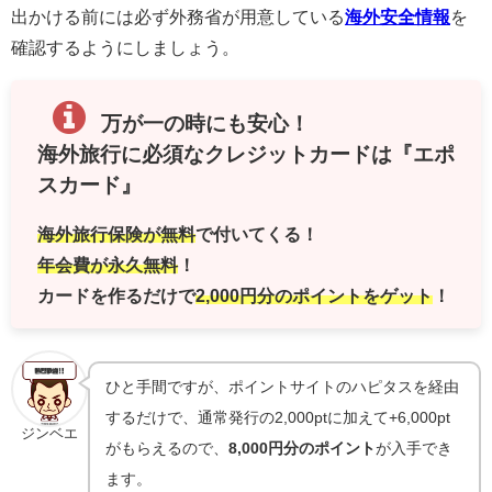
出かける前には必ず外務省が用意している
海外安全情報
を
確認するようにしましょう。
万が一の時にも安心！
海外旅行に必須なクレジットカードは『エポ
スカード』
海外旅行保険が無料
で付いてくる！
年会費が永久無料
！
カードを作るだけで
2,000円分のポイントをゲット
！
ひと手間ですが、ポイントサイトのハピタスを経由
するだけで、通常発行の2,000ptに加えて+6,000pt
ジンベエ
がもらえるので、
8,000円分のポイント
が入手でき
ます。