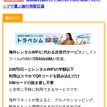
ップで選ぶ旅行用変圧器
旅のコツ
海外レンタルWIFIに代わる次世代サービス
としてト
ラベルeSIMの
TRAVeSIM
が登場。
248円/日～とレンタルWIFIの半額以下
利用はスマホでQRコードを読み込むだけ
SIMカードの抜き差し不要
と非常に手軽に利用できるサービスです。
海外でネットが使えると、グルメやショッピング、
観光をもっと満喫できるのでおすすめです。