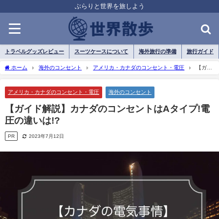
ぶらりと世界を旅しよう
トラベルグッズレビュー
スーツケースについて
海外旅行の準備
旅行ガイド
ホーム
海外のコンセント
アメリカ・カナダのコンセント・電圧
【ガイ
ド解説】カナダのコンセントはAタイプ!電圧の違いは!?
アメリカ・カナダのコンセント・電圧
海外のコンセント
【ガイド解説】カナダのコンセントはAタイプ!電
圧の違いは!?
PR
2023年7月12日