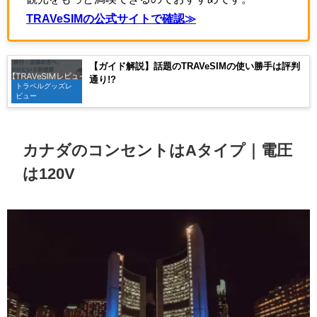
TRAVeSIMの公式サイトで確認≫
【ガイド解説】話題のTRAVeSIMの使い勝手は評判
通り!?
トラベルグッズレ
ビュー
カナダのコンセントはAタイプ｜電圧
は120V