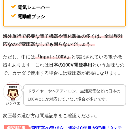
電気シェーバー
電動歯ブラシ
海外旅行で必要な電子機器や電化製品の多くは、全世界対
応なので変圧器なしでも困らないでしょう。
ただし、中には
『Input：100V』
と表記されている電子機
器もあります。これは
日本の100V電源専用
という意味なの
で、カナダで使用する場合には変圧器が必要になります。
ドライヤーやヘアアイロン、生活家電などは日本の
100Vにしか対応していない場合が多いです。
ジンベエ
変圧器の選び方は関連記事をご確認ください。
変圧器の選び方｜海外10年目が伝授！3ステ
関連記事