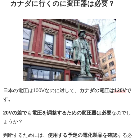
カナダに行くのに変圧器は必要？
日本の電圧は100Vなのに対して、
カナダの電圧は
120V
で
す。
20Vの差でも電圧を調整するための変圧器は必要
なのでし
ょうか？
判断するためには、
使用する予定の電化製品を確認
する必