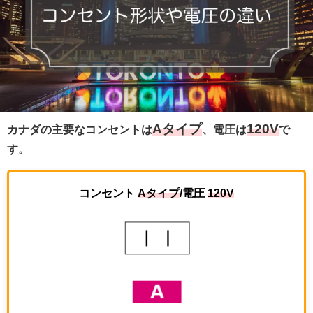
Aタイプ
120V
カナダの主要なコンセントは
、電圧は
で
す。
コンセント
Aタイプ
/電圧
120V