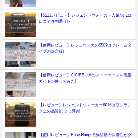
【5122レビュー】レジェンドウォーカー人気No.1は
口コミ評判通り!?
【使用レビュー】レジェウォカの5509はフレームタ
イプの決定版!
【使用レビュー】CICIBELLAのスーツケースを現役
ガイドが使ってみた!
【レビュー】レジェンドウォーカー6016はワンラン
ク上の品質|口コミ評判
【使用レビュー】Easy Hang!で旅移動の快適性がグ