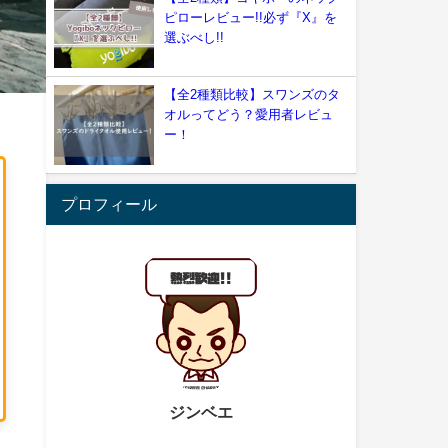
ピローレビュー!!必ず『X』を
選ぶべし!!
【全2種類比較】スワンズのタ
オルってどう？愛用者レビュ
ー！
プロフィール
ジンベエ