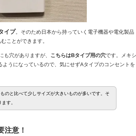
タイプ
。そのため日本から持っていく電子機器や電化製品
込むことができます。
にも穴がありますが、
こちらはBタイプ用の穴
です。メキ
るようになっているので、気にせずAタイプのコンセントを
のものと比べて少しサイズが大きいものが多いです。そ
ります。
要注意！