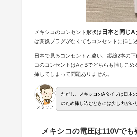
日本と同じA
メキシコのコンセント形状は
は変換プラグがなくてもコンセントに挿し
日本で見るコンセントと違い、縦線2本の下
コのコンセントはAとBでどちらも挿しこめ
挿してしまって問題ありません。
ただし、メキシコのAタイプは日本
のため挿し込むときには少し力がい
スタッフ
メキシコの電圧は110Vでも