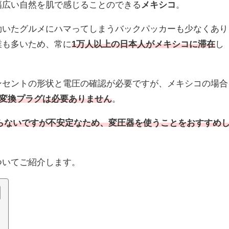
幅広い自然を肌で感じることのできる
メキシコ
。
効いたグルメにハマってしまうバックパッカーも少なくあり
業も多いため、常に
1万人以上の日本人がメキシコに滞在
し
ンセントの形状と電圧の確認が必要ですが、メキシコの場合
変換プラグは必要ありません
。
わらないですが不安定なため、変圧器を使うことをおすすめ
ついてご紹介します。