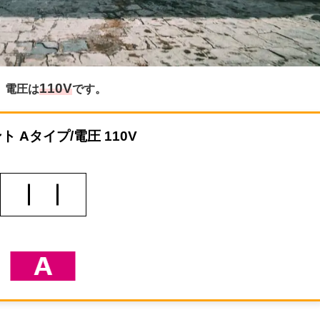
110V
、電圧は
です。
ト Aタイプ/電圧 110V