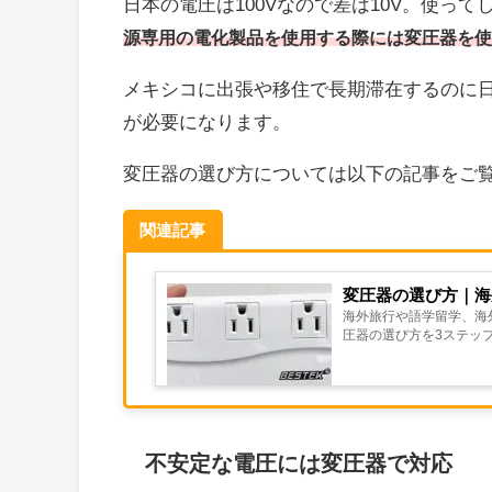
日本の電圧は100Vなので差は10V。使っ
源専用の電化製品を使用する際には変圧器を使
メキシコに出張や移住で長期滞在するのに
が必要になります。
変圧器の選び方については以下の記事をご
関連記事
変圧器の選び方｜海
海外旅行や語学留学、海
圧器の選び方を3ステップ
不安定な電圧には変圧器で対応