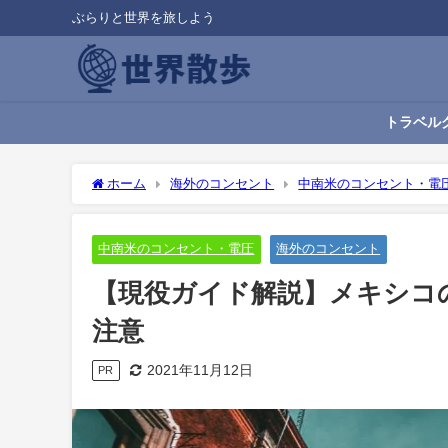
ぶらりと世界を旅しよう
トラベル
ホーム
海外のコンセント
中南米のコンセント・電
中南米のコンセント・電圧
海外のコンセント
【現役ガイド解説】メキシコ
注意
2021年11月12日
PR