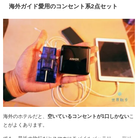
海外ガイド愛用のコンセント系2点セット
海外のホテルだと、
空いているコンセントが1口しかない
こ
とがよくあります。