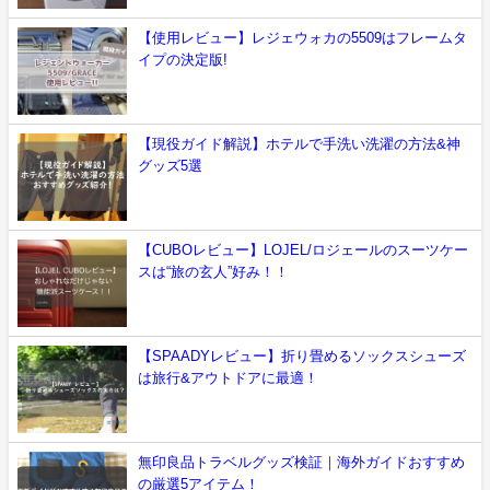
【使用レビュー】レジェウォカの5509はフレームタ
イプの決定版!
【現役ガイド解説】ホテルで手洗い洗濯の方法&神
グッズ5選
【CUBOレビュー】LOJEL/ロジェールのスーツケー
スは“旅の玄人”好み！！
【SPAADYレビュー】折り畳めるソックスシューズ
は旅行&アウトドアに最適！
無印良品トラベルグッズ検証｜海外ガイドおすすめ
の厳選5アイテム！