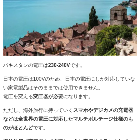
パキスタンの電圧は
230-240V
です。
日本の電圧は100Vのため、日本の電圧にしか対応していな
い家電製品はそのままでは使用できません。
電圧を変える
変圧器が必要
になります。
ただし、海外旅行に持っていく
スマホやデジカメの充電器
などは全世界の電圧に対応したマルチボルテージ仕様のも
のがほとんど
です。