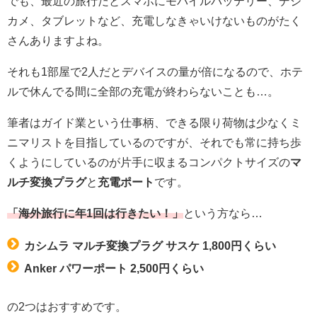
でも、最近の旅行だとスマホにモバイルバッテリー、デジ
カメ、タブレットなど、充電しなきゃいけないものがたく
さんありますよね。
それも1部屋で2人だとデバイスの量が倍になるので、ホテ
ルで休んでる間に全部の充電が終わらないことも…。
筆者はガイド業という仕事柄、できる限り荷物は少なくミ
ニマリストを目指しているのですが、それでも常に持ち歩
くようにしているのが片手に収まるコンパクトサイズの
マ
ルチ変換プラグ
と
充電ポート
です。
「海外旅行に年1回は行きたい！」
という方なら…
カシムラ マルチ変換プラグ サスケ 1,800円くらい
Anker パワーポート 2,500円くらい
の2つはおすすめです。