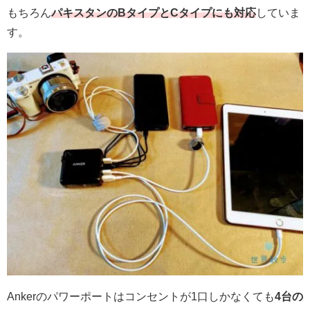
もちろん
パキスタンのBタイプとCタイプにも対応
していま
す。
Ankerのパワーポートはコンセントが1口しかなくても
4台の