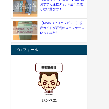
おすすめ速乾タオル6選！失敗
しない選び方！
【MAIMOブログレビュー】現
役ガイドが評判のスーツケース
使ってみた!
プロフィール
ジンベエ