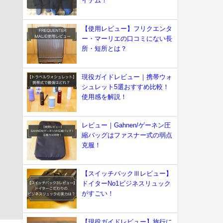
イテム！
【使用レビュー】フリクエンタ
ー・マーリエの口コミにない長
所・短所とは？
現役ガイドレビュー｜携帯ウォ
シュレット5選おすすめ比較！
使用感を解説！
レビュー｜Gahnen/ゲーネン圧
縮バッグはファスナー式の弱点
克服！
【スイッチバックⅢレビュー】
ドイターNo1ビジネスリュック
がすごい！
【現役ガイドレビュー】旅行に