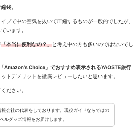
圧縮袋
。
タイプで中の空気を抜いて圧縮するものが一般的でしたが、
しています。
で
「本当に便利なの？」
と考え中の方も多いのではないでし
「Amazon's Choice」でおすすめ表示されるYAOSTE旅行
リットデメリットを徹底レビューしたいと思います。
てください。
情報会社の代表をしております。現役ガイドならではの
ラベルグッズ情報をお届けします。