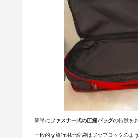
簡単に
ファスナー式の圧縮バッグ
の特徴を
一般的な旅行用圧縮袋はジップロックのよ