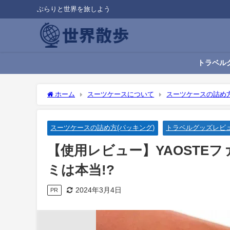
ぶらりと世界を旅しよう
トラベル
ホーム
スーツケースについて
スーツケースの詰め方
説！口コミは本当!?
スーツケースの詰め方(パッキング)
トラベルグッズレビ
【使用レビュー】YAOSTE
ミは本当!?
2024年3月4日
PR