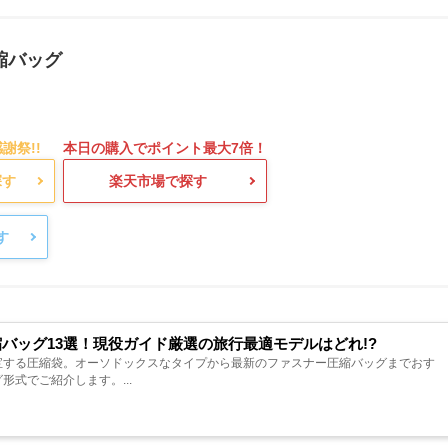
圧縮バッグ
で探す
楽天市場で探す
探す
縮バッグ13選！現役ガイド厳選の旅行最適モデルはどれ!?
宝する圧縮袋。オーソドックスなタイプから最新のファスナー圧縮バッグまでおす
式でご紹介します。...