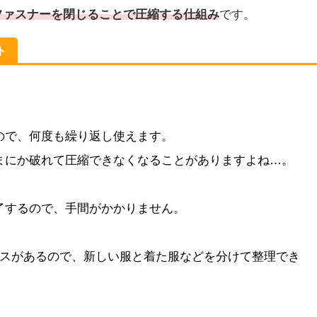
ファスナーを閉じることで圧縮する仕組み
です。
ト
ので、何度も繰り返し使えます。
まにか破れて圧縮できなくなることがありますよね…。
了するので、手間がかかりません。
ースがあるので、新しい服と着た服などを分けて整理でき