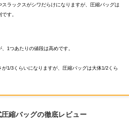
やスラックスがシワだらけになりますが、圧縮バッグは
利です。
が、1つあたりの値段は高めです。
が1/3くらいになりますが、圧縮バッグは大体1/2くら
ー式圧縮バッグの徹底レビュー