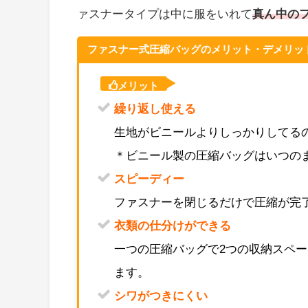
ァスナータイプは中に服をいれて
真ん中の
ファスナー式圧縮バッグのメリット・デメリッ
メリット
繰り返し使える
生地がビニールよりしっかりしてる
＊ビニール製の圧縮バッグはいつの
スピーディー
ファスナーを閉じるだけで圧縮が完
衣類の仕分けができる
一つの圧縮バッグで2つの収納スペ
ます。
シワがつきにくい