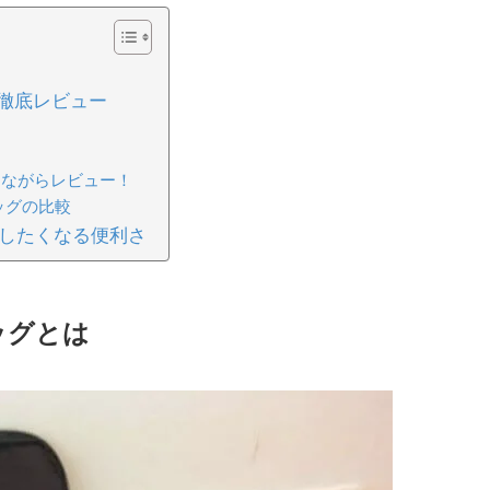
の徹底レビュー
しながらレビュー！
ッグの比較
したくなる便利さ
ッグとは