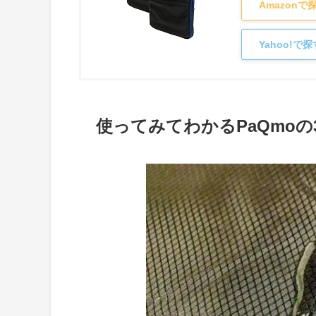
Amazon
Yahoo!で
使ってみてわかるPaQmoの