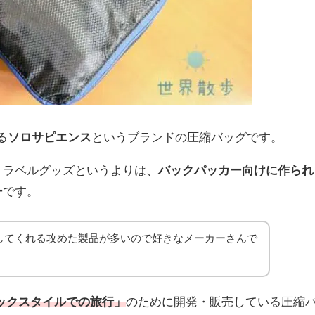
る
ソロサピエンス
というブランドの圧縮バッグです。
トラベルグッズというよりは、
バックパッカー向けに作られ
ー
です。
してくれる攻めた製品が多いので好きなメーカーさんで
ックスタイルでの旅行」
のために開発・販売している圧縮