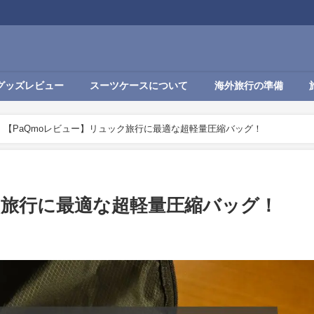
グッズレビュー
スーツケースについて
海外旅行の準備
【PaQmoレビュー】リュック旅行に最適な超軽量圧縮バッグ！
ク旅行に最適な超軽量圧縮バッグ！