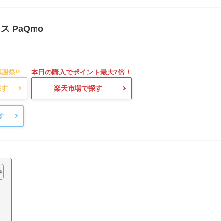
 PaQmo
で探す
楽天市場で探す
探す