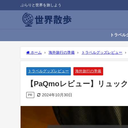
ぶらりと世界を旅しよう
トラベル
ホーム
海外旅行の準備
トラベルグッズレビュー
トラベルグッズレビュー
海外旅行の準備
【PaQmoレビュー】リュッ
2024年10月30日
PR