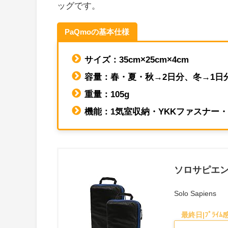
ッグです。
PaQmoの基本仕様
サイズ：35cm×25cm×4cm
容量：春・夏・秋→2日分、冬→1日
重量：105g
機能：1気室収納・YKKファスナー
ソロサピエンス
Solo Sapiens