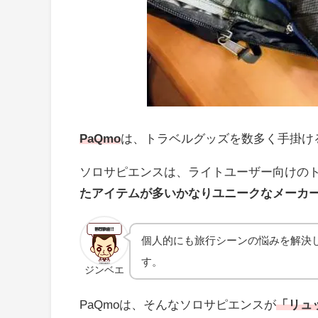
PaQmo
は、トラベルグッズを数多く手掛け
ソロサピエンスは、ライトユーザー向けの
たアイテムが多いかなりユニークなメーカ
個人的にも旅行シーンの悩みを解決
す。
ジンベエ
PaQmoは、そんなソロサピエンスが
「リュ