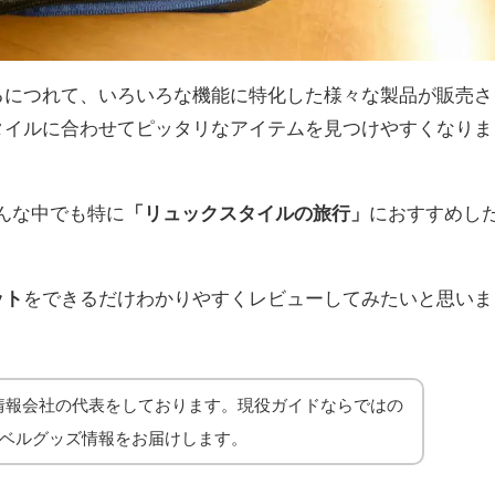
るにつれて、いろいろな機能に特化した様々な製品が販売さ
タイルに合わせてピッタリなアイテムを見つけやすくなりま
んな中でも特に
「リュックスタイルの旅行」
におすすめし
ット
をできるだけわかりやすくレビューしてみたいと思いま
情報会社の代表をしております。現役ガイドならではの
ラベルグッズ情報をお届けします。