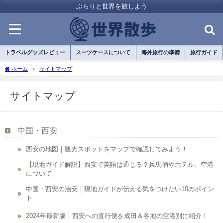
ぶらりと世界を旅しよう
トラベルグッズレビュー
スーツケースについて
海外旅行の準備
旅行ガイド
ホーム
サイトマップ
サイトマップ
中国・西安
西安の地図｜観光スポットをマップで確認してみよう！
【現地ガイド解説】西安で英語は通じる？兵馬俑やホテル、空港
について
中国・西安の治安｜現地ガイドが伝える気をつけたい10のポイン
ト
2024年最新版｜西安への直行便を成田＆各地の空港別に紹介！