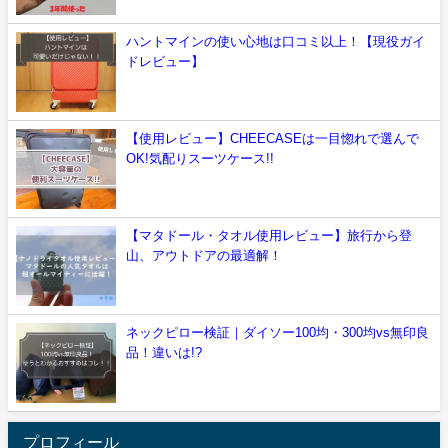
ハントマインの使い心地は口コミ以上！【現役ガイ
ドレビュー】
【使用レビュー】CHEECASEは一目惚れで選んで
OK!気配りスーツケース!!
【マタドール・タオル使用レビュー】旅行から登
山、アウトドアの最適解！
ネックピロー検証｜ダイソー100均・300均vs無印良
品！違いは!?
プロフィール