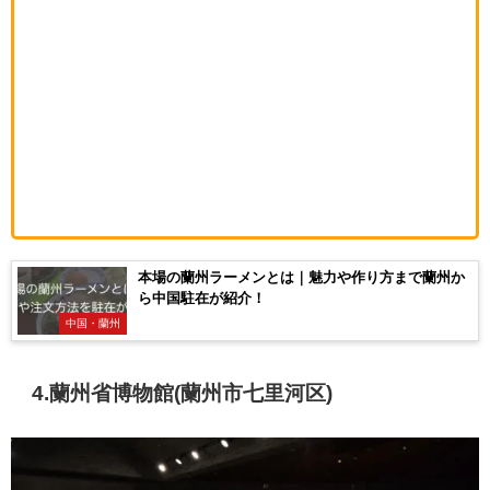
本場の蘭州ラーメンとは｜魅力や作り方まで蘭州か
ら中国駐在が紹介！
中国・蘭州
4.蘭州省博物館(蘭州市七里河区)