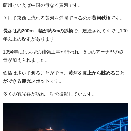
蘭州といえば中国の母なる黄河です。
そして東西に流れる黄河を満喫できるのが
黄河鉄橋
です。
長さは約200m、幅が約8mの鉄橋
で、建造されてすでに100
年以上の歴史があります。
1954年には大型の補強工事が行われ、5つのアーチ型の鉄
骨が加えられました。
鉄橋は歩いて渡ることができ、
黄河を真上から眺めること
ができる観光スポット
です。
多くの観光客が訪れ、記念撮影しています。