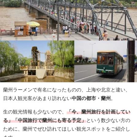
蘭州ラーメンで有名になったものの、上海や北京と違い、
日本人観光客があまり訪れない
中国の都市・蘭州
。
生の観光情報も少ないので、
「今、蘭州旅行を計画してい
る」「中国旅行で蘭州にも寄る予定」
という数少ない方の
ために、蘭州でぜひ訪れてほしい観光スポットをご紹介し