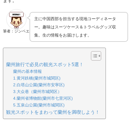
ます。
主に中国西部を担当する現地コーディネータ
ー。趣味はスーツケース＆トラベルグッズ収
筆者：ジンベエ
集。生の情報をお届けします。
蘭州旅行で必見の観光スポット5選！
蘭州の基本情報
1.黄河鉄橋(蘭州市城関区)
2.白塔山公園(蘭州市安寧区)
3.大众巷（蘭州市城関区）
4.蘭州省博物館(蘭州市七里河区)
5.五泉山公園(蘭州市城関区)
観光スポットをまわって蘭州を満喫しよう！