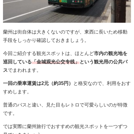
蘭州は街自体は大きくないのですが、東西に長いため移動
手段をしっかり確認しておきましょう。
今回ご紹介する観光スポットは、ほとんど
市内の観光地を
巡回している
「金城观光公交专线」
という観光用の公共バ
ス
でまわれます。
一回の乗車運賃は2元（約35円）
と格安なので、利用をおす
すめします。
普通のバスと違い、見た目もレトロで可愛らしいのが特徴
です。
では実際に蘭州旅行でおすすめの観光スポットを一つずつ