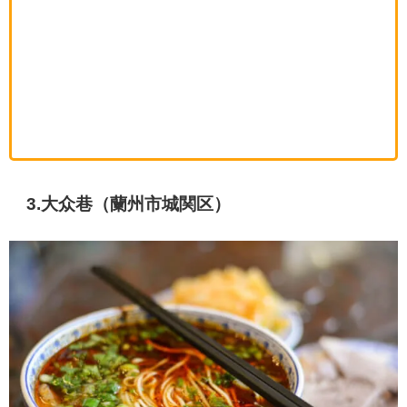
3.大众巷（蘭州市城関区）