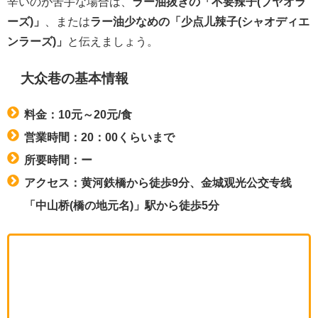
辛いのが苦手な場合は、
ラー油抜きの「不要辣子(ブヤオラ
ーズ)」
、または
ラー油少なめの「少点儿辣子(シャオディエ
ンラーズ)」
と伝えましょう。
大众巷の基本情報
料金：10元～20元/食
営業時間：20：00くらいまで
所要時間：ー
アクセス：黄河鉄橋から徒歩9分、金城观光公交专线
「中山桥(橋の地元名)」駅から徒歩5分