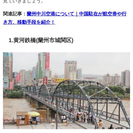
見ていきましょう。
関連記事：
蘭州中川空港について｜中国駐在が航空券や行
き方、移動手段を紹介！
1.黄河鉄橋(蘭州市城関区)