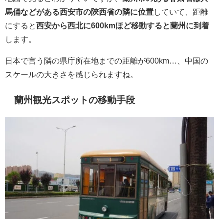
馬俑などがある西安市の陝西省の隣に位置
していて、距離
にすると
西安から西北に600kmほど移動すると蘭州に到着
します。
日本で言う隣の県庁所在地までの距離が600km…、中国の
スケールの大きさを感じられますね。
蘭州観光スポットの移動手段