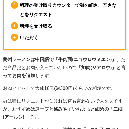
料理の受け取りカウンターで麺の細さ、辛さな
どをリクエスト
料理を受け取る
いただく
蘭州ラーメンは中国語で「牛肉面(ニョウロウミエン)」
、た
だ単品だとお肉が入っていないので
「加肉(ジアロウ)」と言
ってお肉を追加
します。
お肉とセットで大体18元(約300円)くらいが相場です。
麺は特にリクエストがなければ何も言わないで大丈夫です
が、
おすすめはスープと絡みやすいちょっと細めの「二细
(アールシ)」
です。