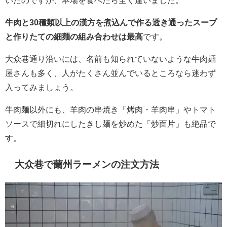
いたのですが、本場を食べたら全く違いました。
牛肉と30種類以上の漢方を煮込んで作る透き通ったスープ
と作りたての細麺の組み合わせは最高
です。
大众巷通り沿いには、名前も知られていないような牛肉麺
屋さんも多く、人がたくさん並んでいるところなら迷わず
入ってみましょう。
牛肉麺以外にも、羊肉の串焼き「烤肉・羊肉串」やトマト
ソースで細切れにしたきし麺を炒めた「炒面片」も絶品で
す。
大众巷で蘭州ラーメンの注文方法