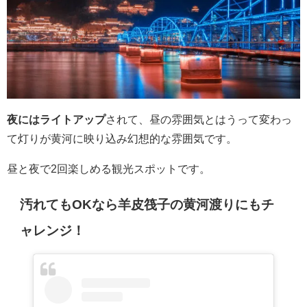
夜にはライトアップ
されて、昼の雰囲気とはうって変わっ
て灯りが黄河に映り込み幻想的な雰囲気です。
昼と夜で2回楽しめる観光スポットです。
汚れてもOKなら羊皮筏子の黄河渡りにもチ
ャレンジ！