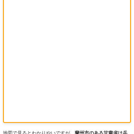
地図で見るとわかりやいですが、
蘭州市のある甘粛省は兵