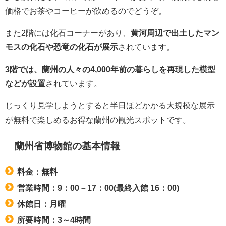
価格でお茶やコーヒーが飲めるのでどうぞ。
また2階には化石コーナーがあり、
黄河周辺で出土したマン
モスの化石や恐竜の化石が展示
されています。
3階では、蘭州の人々の4,000年前の暮らしを再現した模型
などが設置
されています。
じっくり見学しようとすると半日ほどかかる大規模な展示
が無料で楽しめるお得な蘭州の観光スポットです。
蘭州省博物館の基本情報
料金：無料
営業時間：9：00－17：00(最終入館 16：00)
休館日：月曜
所要時間：3～4時間