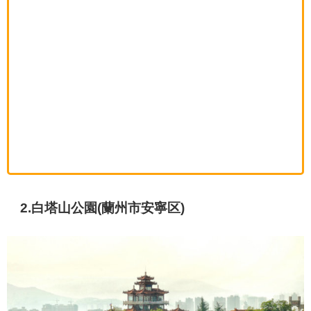
2.白塔山公園(蘭州市安寧区)