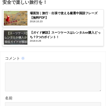
安全で楽しい旅行を！
場面別｜旅行・出張で使える厳選中国語フレーズ
【無料PDF】
2018.10.23
【ガイド解説】スーツケースはレンタルor購入どっ
ち？3つのポイント！
2018.9.26
コメント
※
名前