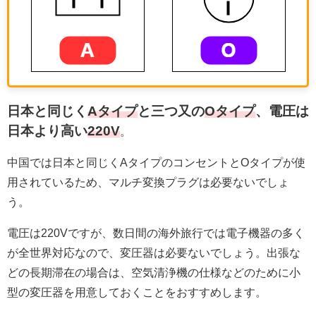
日本と同じく
Aタイプ
と三つ又の
Oタイプ
、電圧は
日本より高い
220V
。
中国では日本と同じくAタイプのコンセントとOタイプが使
用されているため、マルチ変換プラグは必要ないでしょ
う。
電圧は220Vですが、数日間の海外旅行では電子機器の多く
が全世界対応なので、変圧器は必要ないでしょう。出張な
どの長期滞在の場合は、空気清浄機の仕様などのために小
型の変圧器を用意しておくことをおすすめします。