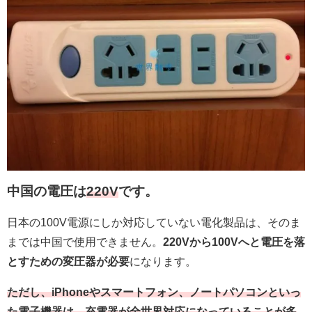
中国の電圧は
220V
です。
日本の100V電源にしか対応していない電化製品は、そのま
までは中国で使用できません。
220Vから100Vへと電圧を落
とすための変圧器が必要
になります。
ただし、iPhoneやスマートフォン、ノートパソコンといっ
た電子機器は、充電器が全世界対応になっていることが多