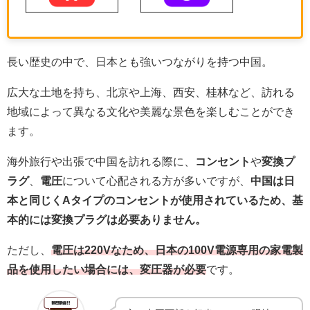
長い歴史の中で、日本とも強いつながりを持つ中国。
広大な土地を持ち、北京や上海、西安、桂林など、訪れる
地域によって異なる文化や美麗な景色を楽しむことができ
ます。
海外旅行や出張で中国を訪れる際に、
コンセント
や
変換プ
ラグ
、
電圧
について心配される方が多いですが、
中国は日
本と同じくAタイプのコンセントが使用されているため、基
本的には変換プラグは必要ありません。
ただし、
電圧は220Vなため、日本の100V電源専用の家電製
品を使用したい場合には、変圧器が必要
です。