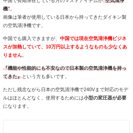
中国で長期滞在している方のマストアイテムが
“空気清浄
機”
。
画像は筆者が使用している日本から持ってきたダイキン製
の空気清浄機です。
中国でも購入できますが、
中国では現在空気清浄機ビジネ
スが加熱していて、10万円以上するようなものも少なくあ
りません
。
『機能や性能的にも不安なので日本製の空気清浄機を持っ
てきた』
という方も多いです。
ただし残念ながら日本の空気清浄機で240Vまで対応のモデ
ルはほとんどなく、使用するためには
小型の変圧器が必要
になります。