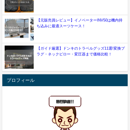
【元販売員レビュー】イノベーターINV50は機内持
ち込みに最適スーツケース！
【ガイド厳選】ドンキのトラベルグッズ11選!変換プ
ラグ・ネックピロー・変圧器まで価格比較！
プロフィール