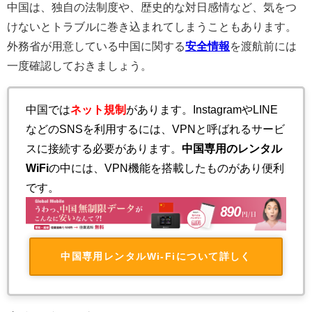
中国は、独自の法制度や、歴史的な対日感情など、気をつ
けないとトラブルに巻き込まれてしまうこともあります。
外務省が用意している中国に関する
安全情報
を渡航前には
一度確認しておきましょう。
中国では
ネット規制
があります。InstagramやLINE
などのSNSを利用するには、VPNと呼ばれるサービ
スに接続する必要があります。
中国専用のレンタル
WiFi
の中には、VPN機能を搭載したものがあり便利
です。
中国専用レンタルWi-Fiについて詳しく