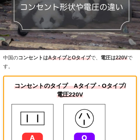
中国の
コンセントは
A
タイプとOタイプ
で、
電圧は
220V
で
す。
コンセントのタイプ Aタイプ・Oタイプ/
電圧220V