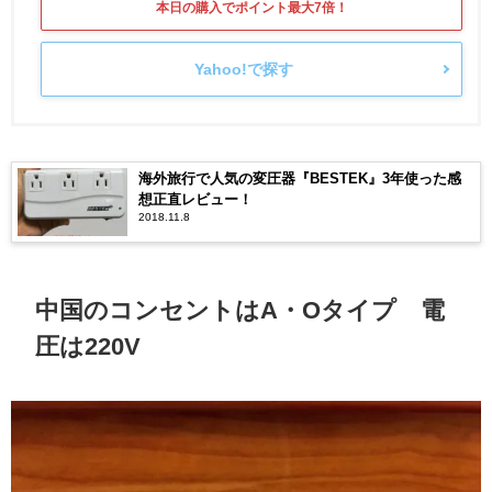
Yahoo!で探す
海外旅行で人気の変圧器『BESTEK』3年使った感
想正直レビュー！
2018.11.8
中国のコンセントはA・Oタイプ 電
圧は220V