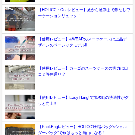
【HOLICC・Oneレビュー】旅から通勤まで隙なしワ
ーケーションリュック！
【使用レビュー】&WEARのスーツケースは上品デ
ザインのベーシックモデル!!
【使用レビュー】カーゴのスーツケースの実力は口
コミ評判通り!?
【使用レビュー】Easy Hang!で旅移動の快適性がグ
ッと向上!!
【PackBagレビュー】HOLICC“圧縮バッグ×ショル
ダーバッグ”で旅はもっと自由になる！