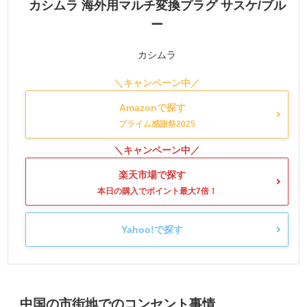
カシムラ 海外用マルチ変換プラグ サスケ/ブル
ー
カシムラ
Amazonで探す
楽天市場で探す
Yahoo!で探す
中国の市街地でのコンセント事情