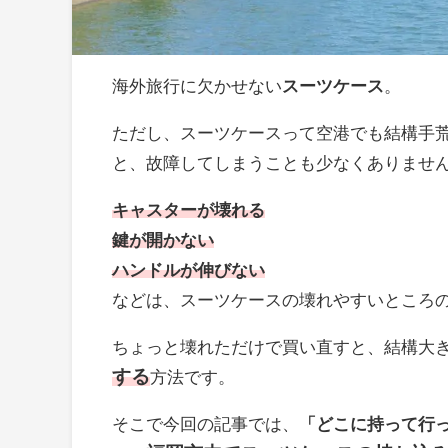
海外旅行に欠かせない
スーツケース
。
ただし、スーツケースって空港でも結構手
と、故障してしまうことも少なくありませ
キャスターが壊れる
鍵が開かない
ハンドルが伸びない
などは、スーツケースの壊れやすいところ
ちょっと壊れただけで買い直すと、結構大
する
方法です。
そこで今回の記事では、
「どこに持って行