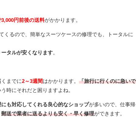
3,000円前後の送料
がかかります。
ってくるので、簡単なスーツケースの修理でも、トータルに
トータルが安くなります
。
届くまでに
2～3週間
はかかります。
「旅行に行くのに急いで
いう時にそれだと困りますよね。
理にも対応してくれる良心的なショップ
が多いので、仕事帰
、
郵送で業者に送るよりも安く・早く修理
ができます。