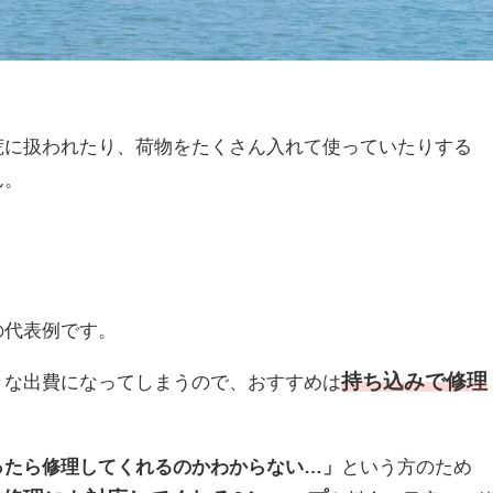
荒に扱われたり、荷物をたくさん入れて使っていたりする
ん。
の代表例です。
持ち込みで修理
きな出費になってしまうので、おすすめは
ったら修理してくれるのかわからない…」
という方のため