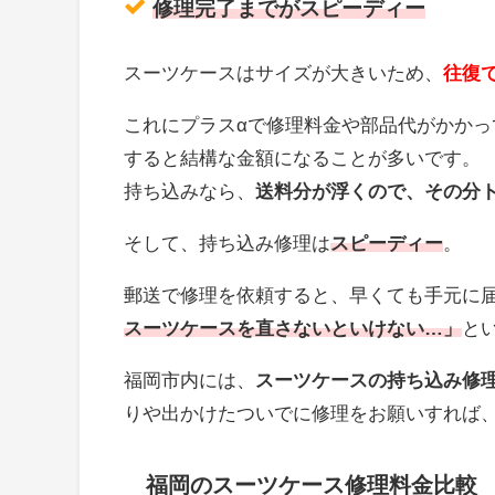
修理完了までがスピーディー
スーツケースはサイズが大きいため、
往復で
これにプラスαで修理料金や部品代がかか
すると結構な金額になることが多いです。
持ち込みなら、
送料分が浮くので、その分
そして、持ち込み修理は
スピーディー
。
郵送で修理を依頼すると、早くても手元に
スーツケースを直さないといけない…」
と
福岡市内には、
スーツケースの持ち込み修
りや出かけたついでに修理をお願いすれば
福岡のスーツケース修理料金比較