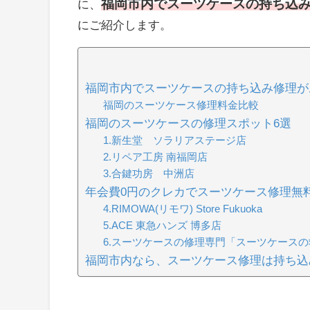
福岡市内でスーツケースの持ち込み
に、
にご紹介します。
福岡市内でスーツケースの持ち込み修理が
福岡のスーツケース修理料金比較
福岡のスーツケースの修理スポット6選
1.新生堂 ソラリアステージ店
2.リペア工房 南福岡店
3.合鍵功房 中洲店
年会費0円のクレカでスーツケース修理無
4.RIMOWA(リモワ) Store Fukuoka
5.ACE 東急ハンズ 博多店
6.スーツケースの修理専門「スーツケースの
福岡市内なら、スーツケース修理は持ち込