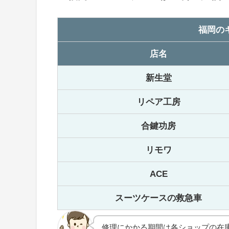
福岡の
店名
新生堂
リペア工房
合鍵功房
リモワ
ACE
スーツケースの救急車
修理にかかる期間は各ショップの在