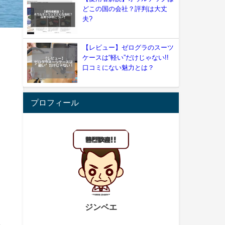
どこの国の会社？評判は大丈
夫?
【レビュー】ゼログラのスーツ
ケースは“軽い”だけじゃない!!
口コミにない魅力とは？
プロフィール
ジンベエ