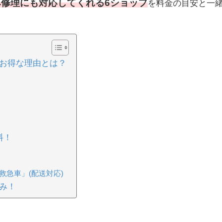
修理にも対応してくれる6ショップ
を料金の目安と一
お得な理由とは？
料！
救急車」(配送対応)
み！