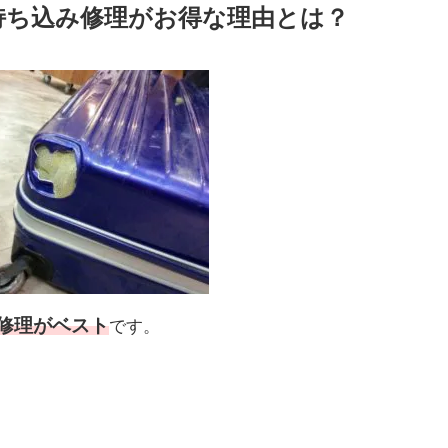
持ち込み修理がお得な理由とは？
修理がベスト
です。