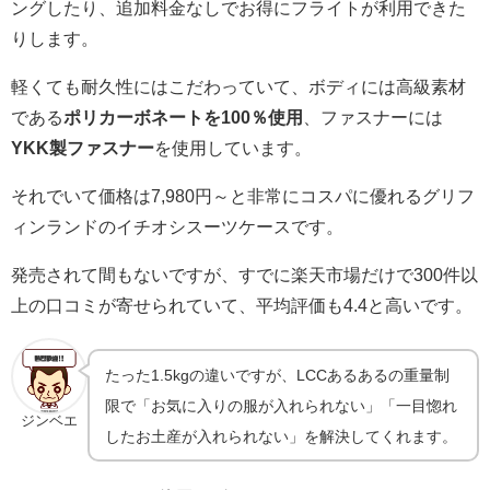
ングしたり、追加料金なしでお得にフライトが利用できた
りします。
軽くても耐久性にはこだわっていて、ボディには高級素材
である
ポリカーボネートを100％使用
、ファスナーには
YKK製ファスナー
を使用しています。
それでいて価格は7,980円～と非常にコスパに優れるグリフ
ィンランドのイチオシスーツケースです。
発売されて間もないですが、すでに楽天市場だけで300件以
上の口コミが寄せられていて、平均評価も4.4と高いです。
たった1.5kgの違いですが、LCCあるあるの重量制
限で「お気に入りの服が入れられない」「一目惚れ
ジンベエ
したお土産が入れられない」を解決してくれます。