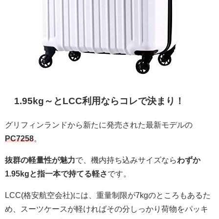
1.95kg～とLCC利用ならコレで決まり！
グリフィンランドから新たに発売された最新モデルの
PC7258
。
抜群の軽量性が魅力
で、機内持ち込みサイズなら
わずか
1.95kgと指一本で持てる軽さ
です。
LCC(格安航空会社)には、重量制限が7kgのところもあるた
め、スーツケースが軽ければその分しっかり荷物をパッキ