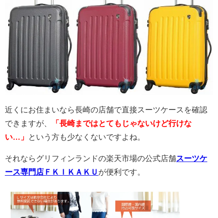
近くにお住まいなら長崎の店舗で直接スーツケースを確認
できますが、
「長崎まではとてもじゃないけど行けな
い…」
という方も少なくないですよね。
それならグリフィンランドの楽天市場の公式店舗
スーツケ
ース専門店ＦＫＩＫＡＫＵ
が便利です。