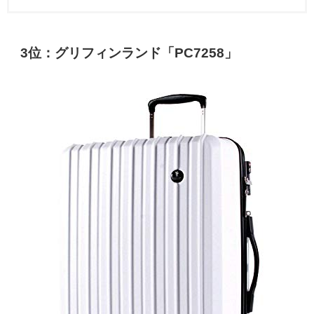
3位：グリフィンランド「PC7258」