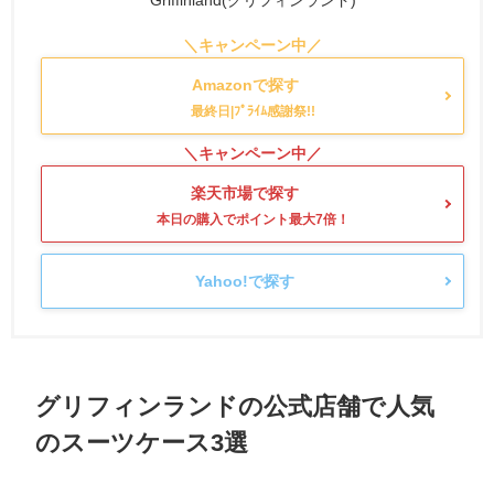
Griffinland(グリフィンランド)
Amazonで探す
楽天市場で探す
Yahoo!で探す
グリフィンランドの公式店舗で人気
のスーツケース3選