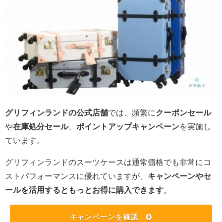
グリフィンランドの公式店舗
では、頻繁に
クーポンセール
や
在庫処分セール
、
ポイントアップキャンペーン
を実施し
ています。
グリフィンランドのスーツケースは通常価格でも非常にコ
ストパフォーマンスに優れていますが、
キャンペーンやセ
ールを活用するともっとお得に購入できます
。
キャンペーンを確認