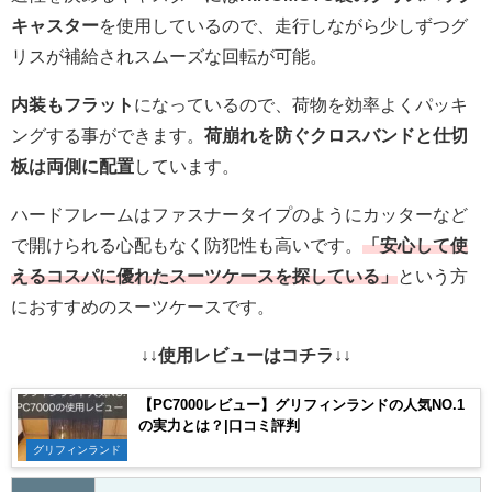
キャスター
を使用しているので、走行しながら少しずつグ
リスが補給されスムーズな回転が可能。
内装もフラット
になっているので、荷物を効率よくパッキ
ングする事ができます。
荷崩れを防ぐクロスバンドと仕切
板は両側に配置
しています。
ハードフレームはファスナータイプのようにカッターなど
で開けられる心配もなく防犯性も高いです。
「安心して使
えるコスパに優れたスーツケースを探している」
という方
におすすめのスーツケースです。
↓↓使用レビューはコチラ↓↓
【PC7000レビュー】グリフィンランドの人気NO.1
の実力とは？|口コミ評判
グリフィンランド