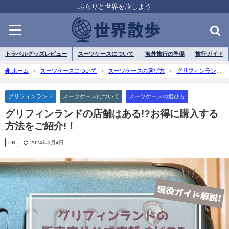
ぶらりと世界を旅しよう
トラベルグッズレビュー
スーツケースについて
海外旅行の準備
旅行ガイド
ホーム
スーツケースについて
スーツケースの選び方
グリフィンラン
ド
グリフィンランドの店舗はある!?お得に購入する方法をご紹介!！
グリフィンランド
スーツケースについて
スーツケースの選び方
グリフィンランドの店舗はある!?お得に購入する
方法をご紹介!！
PR
2024年3月4日