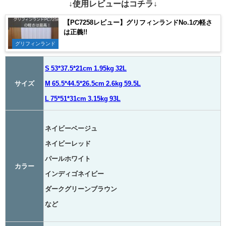
↓使用レビューはコチラ↓
【PC7258レビュー】グリフィンランドNo.1の軽さ
は正義!!
グリフィンランド
S 53*37.5*21cm 1.95kg 32L
サイズ
M 65.5*44.5*26.5cm 2.6kg 59.5L
L 75*51*31cm 3.15kg 93L
ネイビーベージュ
ネイビーレッド
パールホワイト
カラー
インディゴネイビー
ダークグリーンブラウン
など