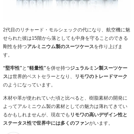
2代目のリチャード・モルシェックの代になり、航空機に魅
せられた彼は15階から落としても中身を守ることのできる
剛性を持つ
アルミニウム製のスーツケース
を作り上げま
す。
“堅牢性”
と
“軽量性”
を併せ持つ
ジュラルミン製スーツケー
ス
は世界的ベストセラーとなり、
リモワのトレードマーク
のようになっています。
木材や革が使われていた頃と比べると、樹脂素材の開発に
よってアルミニウム製の素材としての魅力は薄れてきてい
るかもしれませんが、現在でも
リモワの高いデザイン性と
ステータス性で世界中には多くのファン
がいます。