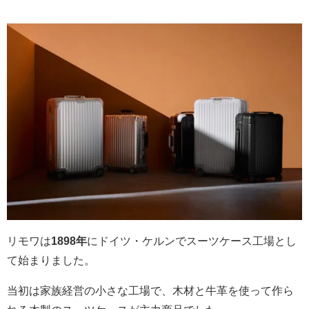
リモワは
1898年
にドイツ・ケルンでスーツケース工場とし
て始まりました。
当初は家族経営の小さな工場で、木材と牛革を使って作ら