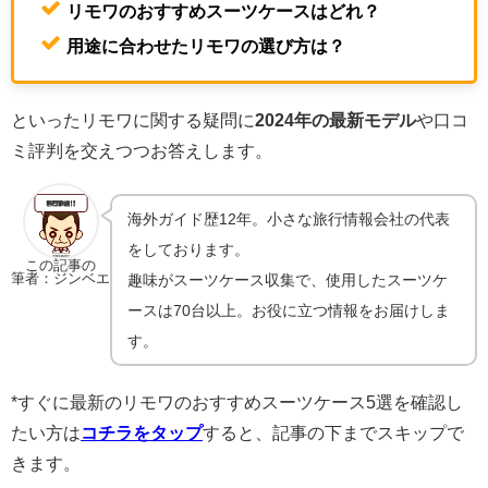
リモワのおすすめスーツケースはどれ？
用途に合わせたリモワの選び方は？
といったリモワに関する疑問に
2024年の最新モデル
や口コ
ミ評判を交えつつお答えします。
海外ガイド歴12年。小さな旅行情報会社の代表
をしております。
この記事の
筆者：ジンベエ
趣味がスーツケース収集で、使用したスーツケ
ースは70台以上。お役に立つ情報をお届けしま
す。
*すぐに最新のリモワのおすすめスーツケース5選を確認し
たい方は
コチラをタップ
すると、記事の下までスキップで
きます。