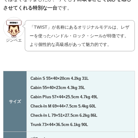
させてくれる特別な一台
です。
「TWIST」が名称にあるオリジナルモデルは、レザ
ーを使ったハンドル・ロック・シールが特徴です。
ジンベエ
より個性的な高級感があって魅力的です。
Cabin S 55×40×20cm 4.2kg 31L
Cabin 55×40×23cm 4.3kg 35L
Cabin Plus 57×44×25.5cm 4.7kg 49L
サイズ
Check-In M 69×44×7.5cm 5.4kg 60L
Check-In L 79×51×27.5cm 6.2kg 86L
Trunk 73×44×36.5cm 6.1kg 90L