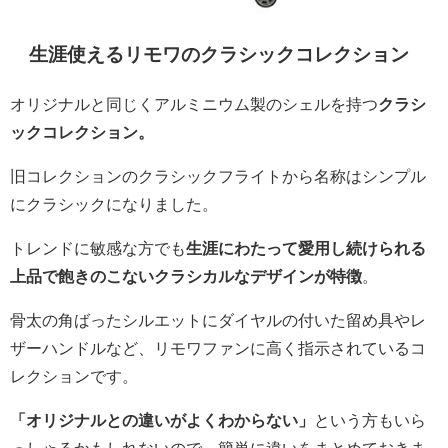
生涯使えるリモワのクラシックコレクション
オリジナルと同じくアルミニウム製のシェルを持つ
クラシ
ックコレクション。
旧コレクションのクラシックフライトから名称はシンプル
にクラシックになりました。
トレンドに敏感な方でも
生涯にわたって愛用し続けられる
上品で飽きのこないクラシカルなデザインが特徴
。
骨太の角ばったシルエットにダイヤルの付いた留め具やレ
ザーハンドルなど、リモワファンに高く指示されているコ
レクションです。
「オリジナルとの違いがよくわからない」
という方もいら
っしゃるかもしれないので、簡単に違いをまとめておきま