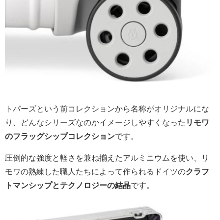
トパーズという前コレクションから名称がオリジナルにな
り、どんなシリーズなのかイメージしやすくなった
リモワ
のフラッグシップコレクション
です。
圧倒的な強度と軽さを兼ね揃えたアルミニウムを使い、リ
モワの熟練した職人たちによって作られるドイツの
クラフ
トマンシップとテクノロジーの結晶
です。