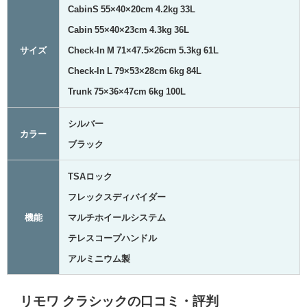
CabinS 55×40×20cm 4.2kg 33L
Cabin 55×40×23cm 4.3kg 36L
サイズ
Check-In M 71×47.5×26cm 5.3kg 61L
Check-In L 79×53×28cm 6kg 84L
Trunk 75×36×47cm 6kg 100L
シルバー
カラー
ブラック
TSAロック
フレックスディバイダー
機能
マルチホイールシステム
テレスコープハンドル
アルミニウム製
リモワ クラシックの口コミ・評判