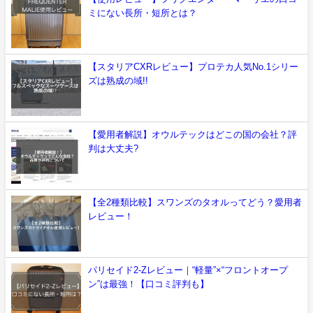
ミにない長所・短所とは？
【スタリアCXRレビュー】プロテカ人気No.1シリー
ズは熟成の域!!
【愛用者解説】オウルテックはどこの国の会社？評
判は大丈夫?
【全2種類比較】スワンズのタオルってどう？愛用者
レビュー！
パリセイド2-Zレビュー｜“軽量”×“フロントオープ
ン”は最強！【口コミ評判も】