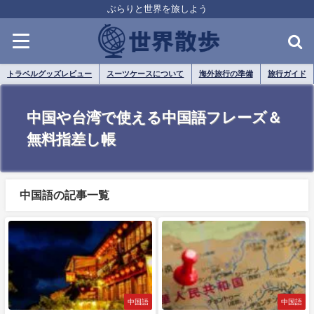
ぶらりと世界を旅しよう
トラベルグッズレビュー
スーツケースについて
海外旅行の準備
旅行ガイド
中国や台湾で使える中国語フレーズ＆
無料指差し帳
中国語の記事一覧
中国語
中国語