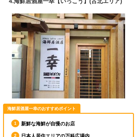
4.海鮮居酒屋一幸【いっこう】
(古北エリア)
海鮮居酒屋一幸のおすすめポイント
新鮮な海鮮が自慢のお店
日本人居住エリアの万科広場内