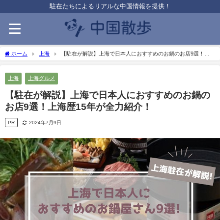
駐在たちによるリアルな中国情報を提供！
ホーム
上海
【駐在が解説】上海で日本人におすすめのお鍋のお店9選！上
海歴15年が全力紹介！
上海
上海グルメ
【駐在が解説】上海で日本人におすすめのお鍋の
お店9選！上海歴15年が全力紹介！
PR
2024年7月9日