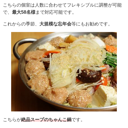
こちらの個室は人数に合わせてフレキシブルに調整が可能
で、
最大58名様
まで対応可能です。
これからの季節、
大規模な忘年会
等にもお勧めです。
こちらが
絶品スープのちゃんこ鍋
です。