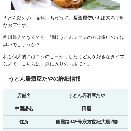
うどん以外の一品料理も豊富で、
居酒屋使い
も出来る便利
なお店です。
香川県人でなくても、讃岐うどんファンの方は多いのでは
無いでしょうか？
私も個人的にはコシのしっかりしたうどんが好きなタイプ
なので、こちらはお気に入りのお店です。
うどん居酒屋たやの詳細情報
店舗名
うどん居酒屋たや
中国語名
田屋
住所
仙霞路345号东方世纪大厦2楼