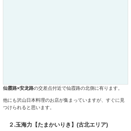
仙霞路×安龙路
の交差点付近で仙霞路の北側に有ります。
他にも沢山日本料理のお店が集まっていますが、すぐに見
つけられると思います。
２.玉海力
【たまかいりき】
(古北エリア)