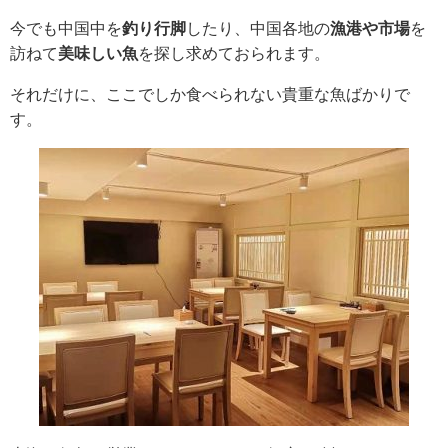
今でも中国中を
釣り行脚
したり、中国各地の
漁港や市場
を
訪ねて
美味しい魚
を探し求めておられます。
それだけに、ここでしか食べられない貴重な魚ばかりで
す。