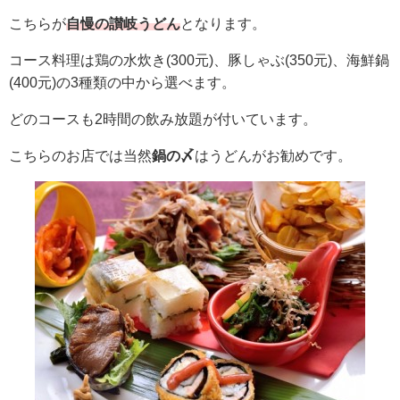
こちらが
自慢の讃岐うどん
となります。
コース料理は鶏の水炊き(300元)、豚しゃぶ(350元)、海鮮鍋
(400元)の3種類の中から選べます。
どのコースも2時間の飲み放題が付いています。
こちらのお店では当然
鍋の〆
はうどんがお勧めです。