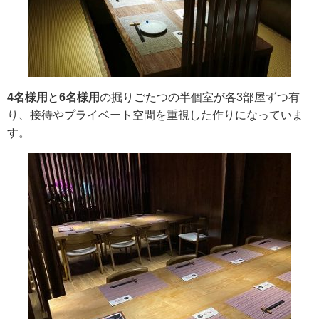
4名様用
と
6名様用
の掘りごたつの半個室が各3部屋ずつ有
り、接待やプライベート空間を重視した作りになっていま
す。