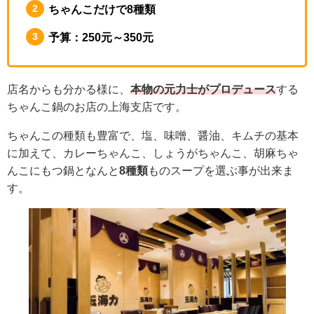
ちゃんこだけで8種類
予算：250元～350元
店名からも分かる様に、
本物の元力士がプロデュース
する
ちゃんこ鍋のお店の上海支店です。
ちゃんこの種類も豊富で、塩、味噌、醤油、キムチの基本
に加えて、カレーちゃんこ、しょうがちゃんこ、胡麻ちゃ
んこにもつ鍋となんと
8種類
ものスープを選ぶ事が出来ま
す。