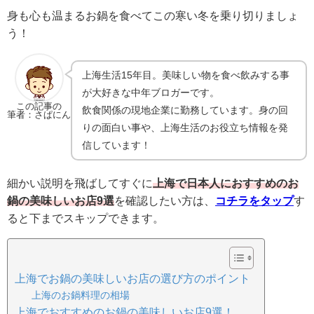
身も心も温まるお鍋を食べてこの寒い冬を乗り切りましょ
う！
上海生活15年目。美味しい物を食べ飲みする事
が大好きな中年ブロガーです。
この記事の
飲食関係の現地企業に勤務しています。身の回
筆者：さぱにん
りの面白い事や、上海生活のお役立ち情報を発
信しています！
細かい説明を飛ばしてすぐに
上海で日本人におすすめのお
鍋の美味しいお店9選
を確認したい方は、
コチラをタップ
す
ると下までスキップできます。
上海でお鍋の美味しいお店の選び方のポイント
上海のお鍋料理の相場
上海でおすすめのお鍋の美味しいお店9選！