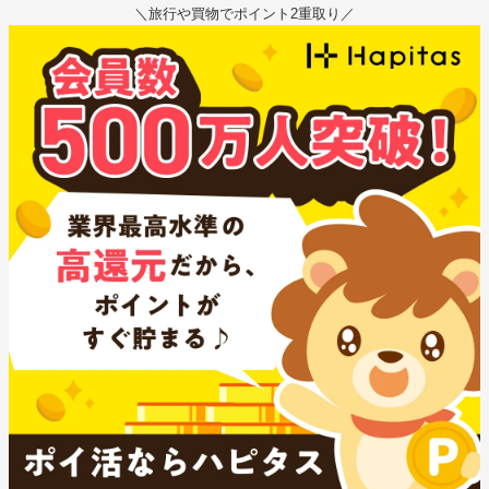
＼旅行や買物でポイント2重取り／