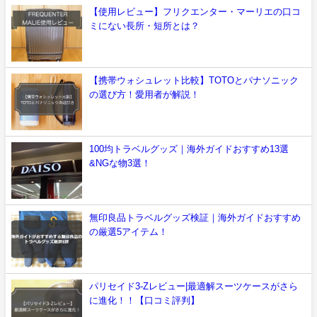
【使用レビュー】フリクエンター・マーリエの口コ
ミにない長所・短所とは？
【携帯ウォシュレット比較】TOTOとパナソニック
の選び方！愛用者が解説！
100均トラベルグッズ｜海外ガイドおすすめ13選
&NGな物3選！
無印良品トラベルグッズ検証｜海外ガイドおすすめ
の厳選5アイテム！
パリセイド3-Zレビュー|最適解スーツケースがさら
に進化！！【口コミ評判】