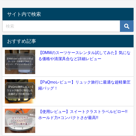
サイト内で検索
おすすめ記事
【DMMのスーツケースレンタル試してみた】気にな
る価格や清潔具合など詳細レビュー
【PaQmoレビュー】リュック旅行に最適な超軽量圧
縮バッグ！
【使用レビュー】スイートクラストラベルピロー!!
ホールド力×コンパクトさが最高!!